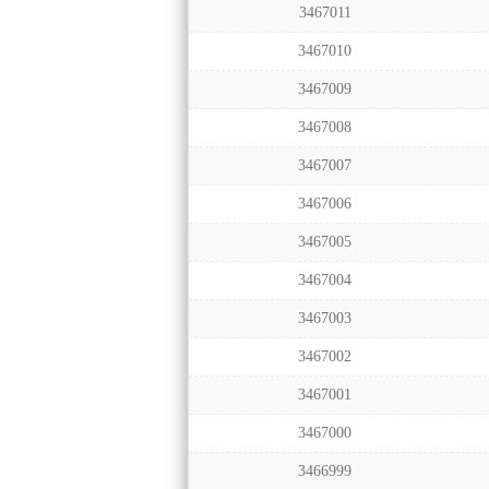
3467011
3467010
3467009
3467008
3467007
3467006
3467005
3467004
3467003
3467002
3467001
3467000
3466999