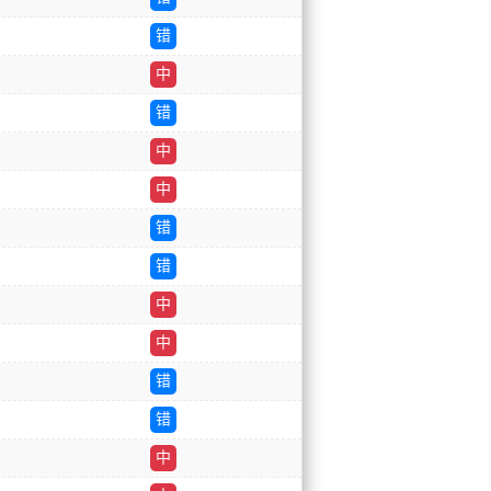
错
中
错
中
中
错
错
中
中
错
错
中