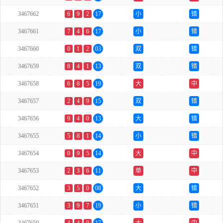
3467662
6
9
2
17
小
错
3467661
7
4
6
17
小
错
3467660
0
1
2
03
双
错
3467659
8
4
1
13
双
错
3467658
6
8
5
19
大
中
3467657
2
4
9
15
双
错
3467656
9
4
0
13
大
错
3467655
5
8
1
14
小
错
3467654
0
9
5
14
大
中
3467653
2
3
6
11
单
中
3467652
3
5
0
08
大
错
3467651
3
9
7
19
小
错