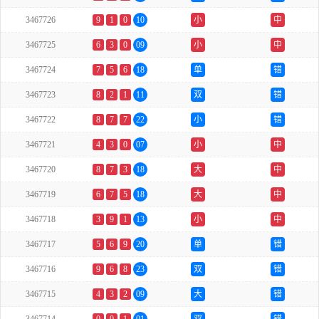
3467726
9
1
0
10
小
中
3467725
6
3
0
09
小
中
3467724
7
5
6
18
单
错
3467723
8
2
1
11
双
错
3467722
8
7
7
22
小
错
3467721
4
3
0
07
小
中
3467720
8
7
3
18
大
中
3467719
6
7
5
18
大
中
3467718
3
9
1
13
小
中
3467717
5
6
9
20
单
错
3467716
9
6
8
23
双
错
3467715
4
3
2
09
大
错