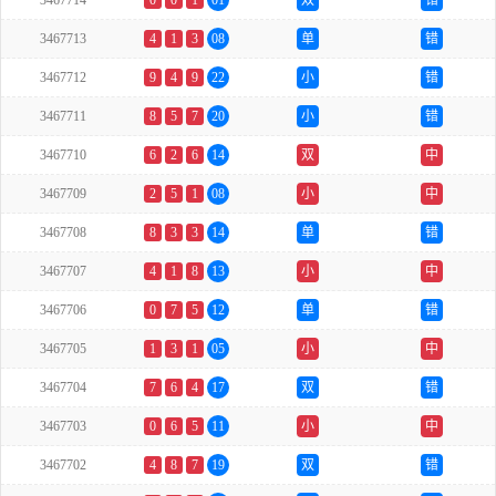
3467714
0
0
1
01
双
错
3467713
4
1
3
08
单
错
3467712
9
4
9
22
小
错
3467711
8
5
7
20
小
错
3467710
6
2
6
14
双
中
3467709
2
5
1
08
小
中
3467708
8
3
3
14
单
错
3467707
4
1
8
13
小
中
3467706
0
7
5
12
单
错
3467705
1
3
1
05
小
中
3467704
7
6
4
17
双
错
3467703
0
6
5
11
小
中
3467702
4
8
7
19
双
错