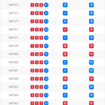
3467675
1
0
6
07
双
错
3467674
1
8
7
16
小
错
3467673
1
8
4
13
双
错
3467672
1
5
2
08
小
中
3467671
7
0
8
15
小
错
3467670
1
3
3
07
单
中
3467669
1
4
0
05
单
中
3467668
0
5
3
08
大
错
3467667
8
1
3
12
大
错
3467666
8
3
7
18
双
中
3467665
3
4
5
12
大
错
3467664
4
9
0
13
大
错
3467663
3
1
5
09
单
中