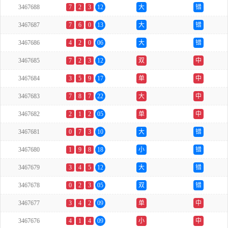
3467688
7
2
3
12
大
错
3467687
7
6
0
13
大
错
3467686
4
2
0
06
大
错
3467685
7
2
3
12
双
中
3467684
3
5
9
17
单
中
3467683
7
8
7
22
大
中
3467682
2
1
2
05
单
中
3467681
0
7
3
10
大
错
3467680
1
9
8
18
小
错
3467679
3
4
5
12
大
错
3467678
0
2
3
05
双
错
3467677
3
4
2
09
单
中
3467676
4
1
4
09
小
中