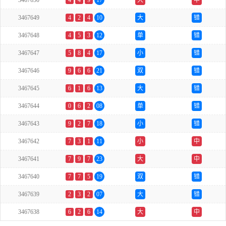
3467650
4
4
9
17
大
中
3467649
4
2
4
10
大
错
3467648
4
5
3
12
单
错
3467647
5
8
4
17
小
错
3467646
9
6
6
21
双
错
3467645
6
1
6
13
大
错
3467644
0
6
2
08
单
错
3467643
9
2
7
18
小
错
3467642
7
3
1
11
小
中
3467641
7
9
7
23
大
中
3467640
7
7
5
19
双
错
3467639
2
3
2
07
大
错
3467638
6
2
6
14
大
中