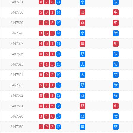
3467701
6
7
8
21
小
错
3467700
5
8
1
14
双
中
3467699
1
4
5
10
双
中
3467698
3
6
5
14
小
错
3467697
4
6
1
11
单
中
3467696
0
6
1
07
双
错
3467695
7
1
5
13
大
错
3467694
8
0
2
10
大
错
3467693
5
1
1
07
双
错
3467692
8
4
1
13
双
错
3467691
0
2
6
08
双
中
3467690
3
4
0
07
双
错
3467689
1
9
2
12
单
错