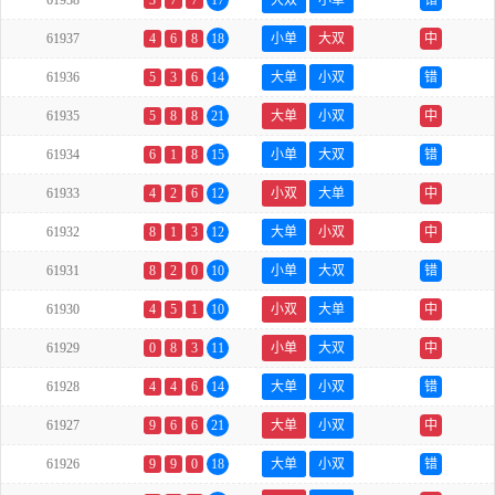
61938
3
7
7
17
大双
小单
错
61937
4
6
8
18
小单
大双
中
61936
5
3
6
14
大单
小双
错
61935
5
8
8
21
大单
小双
中
61934
6
1
8
15
小单
大双
错
61933
4
2
6
12
小双
大单
中
61932
8
1
3
12
大单
小双
中
61931
8
2
0
10
小单
大双
错
61930
4
5
1
10
小双
大单
中
61929
0
8
3
11
小单
大双
中
61928
4
4
6
14
大单
小双
错
61927
9
6
6
21
大单
小双
中
61926
9
9
0
18
大单
小双
错