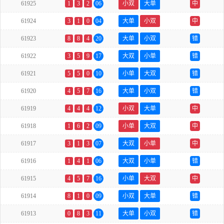
61925
1
3
2
06
小双
大单
中
61924
3
1
0
04
大单
小双
中
61923
8
8
4
20
大单
小双
错
61922
3
5
9
17
大双
小单
错
61921
5
5
0
10
小单
大双
错
61920
4
5
7
16
大单
小双
错
61919
4
4
4
12
小双
大单
中
61918
1
6
2
09
小单
大双
中
61917
3
1
3
07
大双
小单
中
61916
1
4
1
06
大双
小单
错
61915
4
5
7
16
小单
大双
中
61914
8
1
0
09
小双
大单
错
61913
0
8
3
11
大单
小双
错