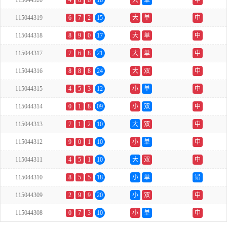
115044320
4
6
8
18
大
单
中
115044319
6
7
2
15
大
单
中
115044318
8
9
0
17
大
单
中
115044317
7
6
8
21
大
单
中
115044316
8
8
8
24
大
双
中
115044315
4
5
3
12
小
单
中
115044314
0
1
8
09
小
双
中
115044313
7
1
2
10
大
双
中
115044312
9
0
1
10
小
单
中
115044311
4
5
1
10
大
双
中
115044310
8
5
5
18
小
单
错
115044309
2
9
9
20
小
双
中
115044308
0
7
3
10
小
单
中