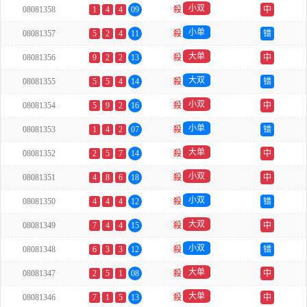
小双
08081358
1
4
4
09
殺
中
小单
08081357
5
2
4
11
殺
错
大单
08081356
9
2
2
13
殺
中
大双
08081355
5
5
4
14
殺
错
小双
08081354
5
9
2
16
殺
中
小单
08081353
1
4
2
07
殺
错
大单
08081352
2
5
7
14
殺
中
小双
08081351
4
8
6
18
殺
中
小双
08081350
4
4
4
12
殺
错
大双
08081349
7
4
4
15
殺
中
小双
08081348
6
3
3
12
殺
错
大单
08081347
2
5
1
08
殺
中
大单
08081346
7
1
5
13
殺
中