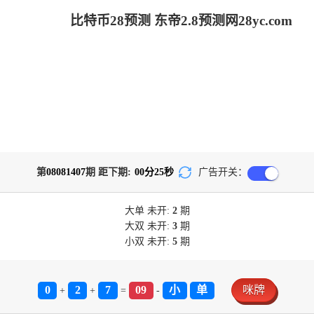
比特币28预测 东帝2.8预测网28yc.com
第
08081407
期 距下期:
00
分
25
秒
广告开关：
大单
未开:
2
期
大双
未开:
3
期
小双
未开:
5
期
0
2
7
09
小
单
咪牌
+
+
=
-