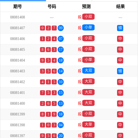
期号
号码
预测
结果
小双
08081408
---
殺
---
小单
08081407
0
2
7
09
殺
错
小双
08081406
1
2
4
07
殺
中
小双
08081405
8
6
3
17
殺
中
小单
08081404
9
5
4
18
殺
中
大双
08081403
3
5
6
14
殺
错
大双
08081402
4
1
5
10
殺
中
大双
08081401
7
5
3
15
殺
中
大双
08081400
2
6
5
13
殺
中
小双
08081399
8
1
9
18
殺
中
大单
08081398
1
0
3
04
殺
中
小双
08081397
9
5
6
20
殺
中