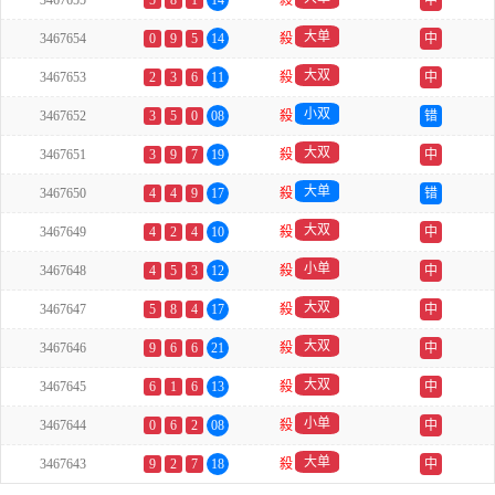
3467655
5
8
1
14
殺
中
大单
3467654
0
9
5
14
殺
中
大双
3467653
2
3
6
11
殺
中
小双
3467652
3
5
0
08
殺
错
大双
3467651
3
9
7
19
殺
中
大单
3467650
4
4
9
17
殺
错
大双
3467649
4
2
4
10
殺
中
小单
3467648
4
5
3
12
殺
中
大双
3467647
5
8
4
17
殺
中
大双
3467646
9
6
6
21
殺
中
大双
3467645
6
1
6
13
殺
中
小单
3467644
0
6
2
08
殺
中
大单
3467643
9
2
7
18
殺
中