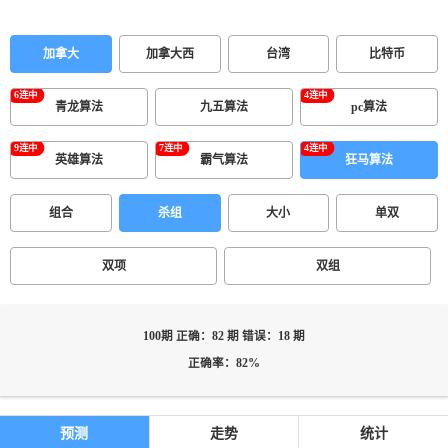
加拿大
加拿大西
台湾
比特币
青龙算法
九五算法
pc算法
英雄算法
霸气算法
狂马算法
组合
杀组
大小
单双
双项
双组
100期 正确：82 期 错误：18 期
正确率：82%
预测
走势
统计