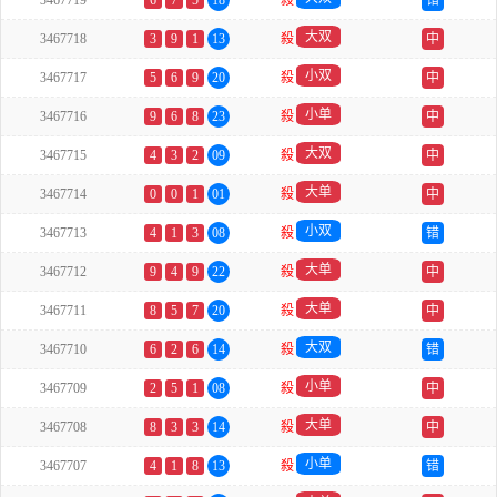
3467719
6
7
5
18
殺
错
大双
3467718
3
9
1
13
殺
中
小双
3467717
5
6
9
20
殺
中
小单
3467716
9
6
8
23
殺
中
大双
3467715
4
3
2
09
殺
中
大单
3467714
0
0
1
01
殺
中
小双
3467713
4
1
3
08
殺
错
大单
3467712
9
4
9
22
殺
中
大单
3467711
8
5
7
20
殺
中
大双
3467710
6
2
6
14
殺
错
小单
3467709
2
5
1
08
殺
中
大单
3467708
8
3
3
14
殺
中
小单
3467707
4
1
8
13
殺
错