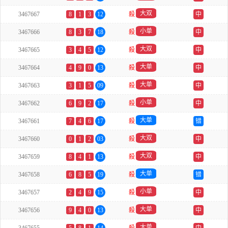
大双
3467667
8
1
3
12
殺
中
小单
3467666
8
3
7
18
殺
中
大双
3467665
3
4
5
12
殺
中
大单
3467664
4
9
0
13
殺
中
大单
3467663
3
1
5
09
殺
中
小单
3467662
6
9
2
17
殺
中
大单
3467661
7
4
6
17
殺
错
大双
3467660
0
1
2
03
殺
中
大双
3467659
8
4
1
13
殺
中
大单
3467658
6
8
5
19
殺
错
小单
3467657
2
4
9
15
殺
中
大单
3467656
9
4
0
13
殺
中
大单